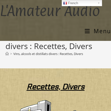
French
L'Amateur Audio
Menu
Vins, alcools et distillats
divers : Recettes, Divers
>
Vins, alcools et distillats divers : Recettes, Divers
Recettes, Divers