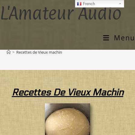
French
L'Amateur Audio
Menu
Recettes de Vieux machin
>
Recettes de Vieux machin
Recettes De Vieux Machin