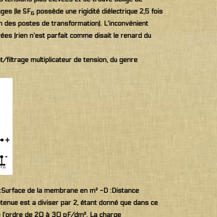
ges (le SF
possède une rigidité diélectrique 2,5 fois
6
on des postes de transformation). L’inconvénient
ées (rien n’est parfait comme disait le renard du
filtrage multiplicateur de tension, du genre
-A :Surface de la membrane en m² -D :Distance
obtenue est a diviser par 2, étant donné que dans ce
e l’ordre de 20 à 30 pF/dm². La charge