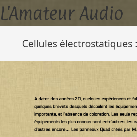
L'Amateur Audio
Cellules électrostatiques
A dater des années 20, quelques expériences et fabr
quelques brevets desquels découlent les équipement
importante, et l’absence de coloration. Les seuls rep
équipements les plus connus sont entr’autres, les 
d’autres encore… Les panneaux Quad créés par M. P