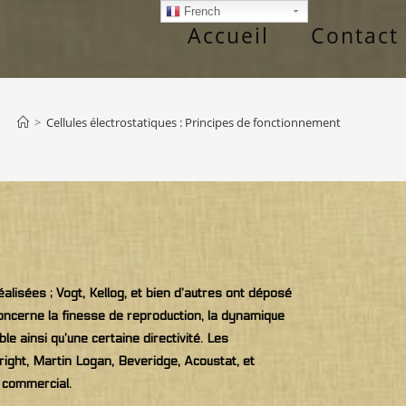
French
Accueil
Contact
>
Cellules électrostatiques : Principes de fonctionnement
lisées ; Vogt, Kellog, et bien d’autres ont déposé
ncerne la finesse de reproduction, la dynamique
e ainsi qu’une certaine directivité. Les
ight, Martin Logan, Beveridge, Acoustat, et
 commercial.