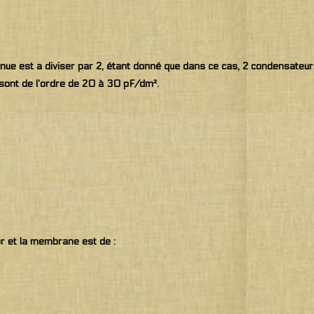
btenue est a diviser par 2, étant donné que dans ce cas, 2 condensate
s sont de l’ordre de 20 à 30 pF/dm².
or et la membrane est de :