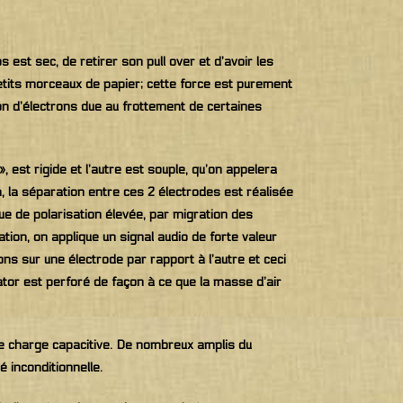
 est sec, de retirer son pull over et d’avoir les
petits morceaux de papier; cette force est purement
on d’électrons due au frottement de certaines
, est rigide et l’autre est souple, qu’on appelera
 la séparation entre ces 2 électrodes est réalisée
ue de polarisation élevée, par migration des
sation, on applique un signal audio de forte valeur
rons sur une électrode par rapport à l’autre et ceci
ator est perforé de façon à ce que la masse d’air
lle charge capacitive. De nombreux amplis du
 inconditionnelle.