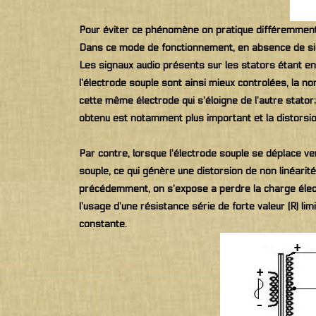
Pour éviter ce phénomène on pratique différemment 
Dans ce mode de fonctionnement, en absence de sig
Les signaux audio présents sur les stators étant en 
l’électrode souple sont ainsi mieux controlées, la n
cette même électrode qui s’éloigne de l’autre stator
obtenu est notamment plus important et la distors
Par contre, lorsque l’électrode souple se déplace ver
souple, ce qui génère une distorsion de non linéarit
précédemment, on s’expose a perdre la charge électr
l’usage d’une résistance série de forte valeur (R) li
constante.