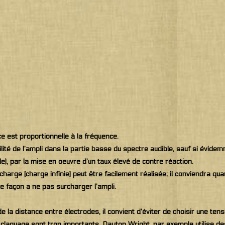
 est proportionnelle à la fréquence.
lité de l’ampli dans la partie basse du spectre audible, sauf si évidemm
e), par la mise en oeuvre d’un taux élevé de contre réaction.
charge (charge infinie) peut être facilement réalisée; il conviendra qu
de façon a ne pas surcharger l’ampli.
de la distance entre électrodes, il convient d’éviter de choisir une te
laquage sont trop importants. Dayton Wright, par exemple utilise des