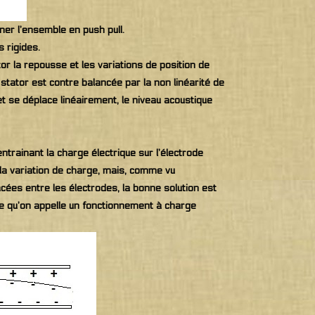
er l’ensemble en push pull.
 rigides.
or la repousse et les variations de position de
stator est contre balancée par la non linéarité de
t se déplace linéairement, le niveau acoustique
entrainant la charge électrique sur l’électrode
 la variation de charge, mais, comme vu
cées entre les électrodes, la bonne solution est
t ce qu’on appelle un fonctionnement à charge