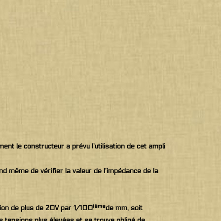
ent le constructeur a prévu l’utilisation de cet ampli
and même de vérifier la valeur de l’impédance de la
ième
nsion de plus de 20V par 1/100
de mm, soit
 tensions plus élevées et se trouve obligé de