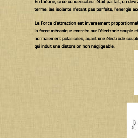
En théorie, si ce condensateur était parfait, on devr
terme, les isolants n’étant pas parfaits, l’énergie a
La Force d’attraction est inversement proportionnell
la force mécanique exercée sur l’électrode souple et 
normalement polarisées, ayant une électrode souple
qui induit une distorsion non négligeable.